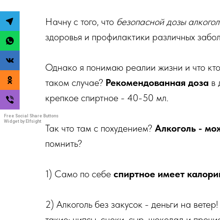
Начну с того, что
безопасной дозы алкоголя
здоровья и профилактики различных забол
Однако я понимаю реалии жизни и что кто-т
таком случае?
Рекомендованная доза
в 
крепкое спиртное - 40-50 мл.
Free Social Share Buttons
Widget by Elfsight
Так что там с похудением?
Алкоголь - мо
помнить?
1) Само по себе
спиртное имеет калори
2) Алкоголь без закусок - деньги на ветер
такие: чипсы, снеки, сыр, шоколад и прочи