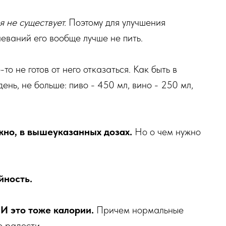
 не существует.
Поэтому для улучшения
еваний его вообще лучше не пить.
о не готов от него отказаться. Как быть в
день, не больше: пиво - 450 мл, вино - 250 мл,
жно, в вышеуказанных дозах.
Но о чем нужно
йность.
!
И это тоже калории.
Причем нормальные
е радости.