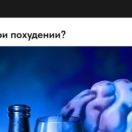
ри похудении?