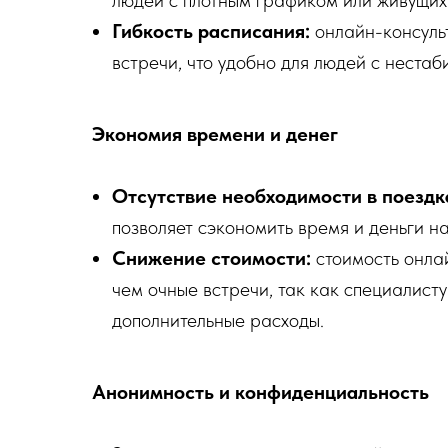
людей с плотным графиком или живущих
Гибкость расписания:
онлайн-консуль
встречи, что удобно для людей с неста
Экономия времени и денег
Отсутствие необходимости в поездк
позволяет сэкономить время и деньги на
Снижение стоимости:
стоимость онлай
чем очные встречи, так как специалист
дополнительные расходы.
Анонимность и конфиденциальность