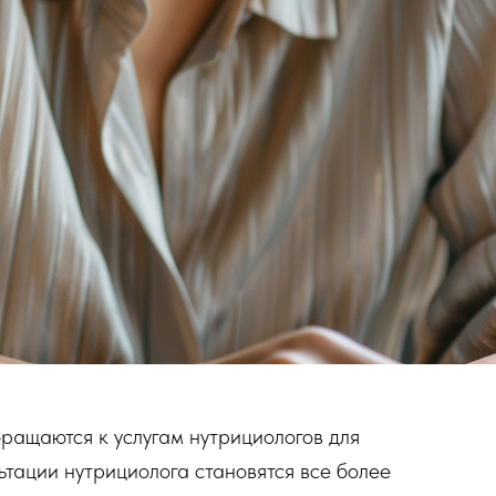
ращаются к услугам нутрициологов для
ьтации нутрициолога становятся все более