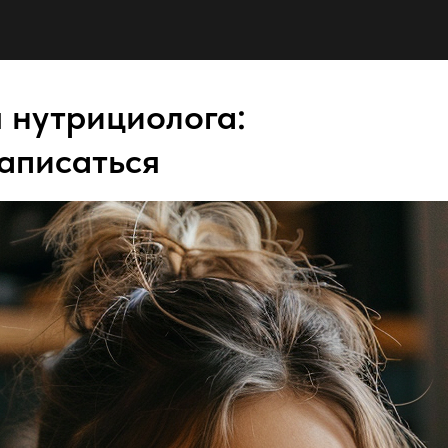
 нутрициолога:
аписаться