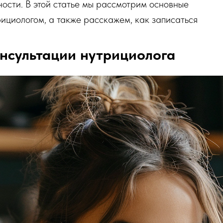
ности. В этой статье мы рассмотрим основные
ициологом, а также расскажем, как записаться
нсультации нутрициолога