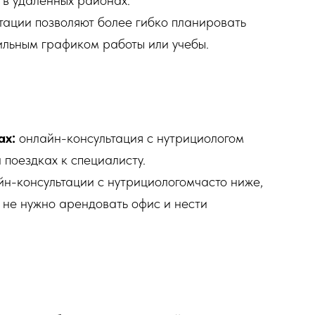
 в удаленных районах.
тации позволяют более гибко планировать
бильным графиком работы или учебы.
ах:
онлайн-консультация с нутрициологом
 поездках к специалисту.
н-консультации с нутрициологомчасто ниже,
у не нужно арендовать офис и нести